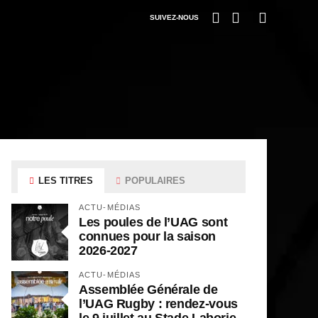
SUIVEZ-NOUS
LES TITRES
POPULAIRES
ACTU-MÉDIAS
Les poules de l’UAG sont
connues pour la saison
2026-2027
ACTU-MÉDIAS
Assemblée Générale de
l’UAG Rugby : rendez-vous
le 9 juillet au Stade Laborie