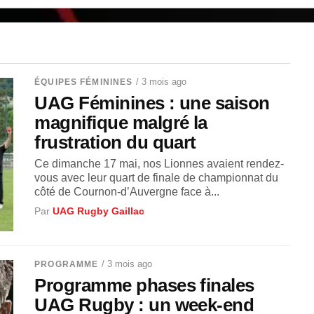
/ 3 mois ago
ÉQUIPES FÉMININES
UAG Féminines : une saison
magnifique malgré la
frustration du quart
Ce dimanche 17 mai, nos Lionnes avaient rendez-
vous avec leur quart de finale de championnat du
côté de Cournon-d’Auvergne face à...
Par
UAG Rugby Gaillac
/ 3 mois ago
PROGRAMME
Programme phases finales
UAG Rugby : un week-end