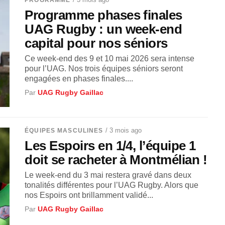
PROGRAMME
Programme phases finales
UAG Rugby : un week-end
capital pour nos séniors
Ce week-end des 9 et 10 mai 2026 sera intense
pour l’UAG. Nos trois équipes séniors seront
engagées en phases finales....
Par
UAG Rugby Gaillac
/ 3 mois ago
ÉQUIPES MASCULINES
Les Espoirs en 1/4, l’équipe 1
doit se racheter à Montmélian !
Le week-end du 3 mai restera gravé dans deux
tonalités différentes pour l’UAG Rugby. Alors que
nos Espoirs ont brillamment validé...
Par
UAG Rugby Gaillac