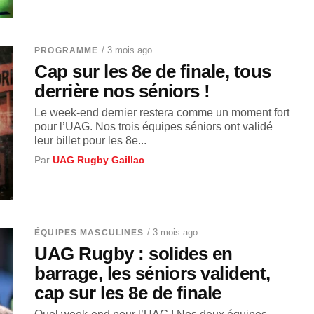
/ 3 mois ago
PROGRAMME
Cap sur les 8e de finale, tous
derrière nos séniors !
Le week-end dernier restera comme un moment fort
pour l’UAG. Nos trois équipes séniors ont validé
leur billet pour les 8e...
Par
UAG Rugby Gaillac
/ 3 mois ago
ÉQUIPES MASCULINES
UAG Rugby : solides en
barrage, les séniors valident,
cap sur les 8e de finale