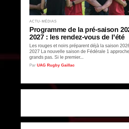
ACTU-MÉDIAS
Programme de la pré-saison 20
2027 : les rendez-vous de l’été
Les rouges et noirs préparent déjà la saison 202
2027 La nouvelle saison de Fédérale 1 approche
grands pas. Si le premier...
Par
UAG Rugby Gaillac