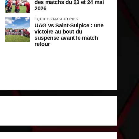
des matchs du 23 et 24 mai
2026
ÉQUIPES MASCULINES
UAG vs Saint-Sulpice : une
victoire au bout du
suspense avant le match
retour