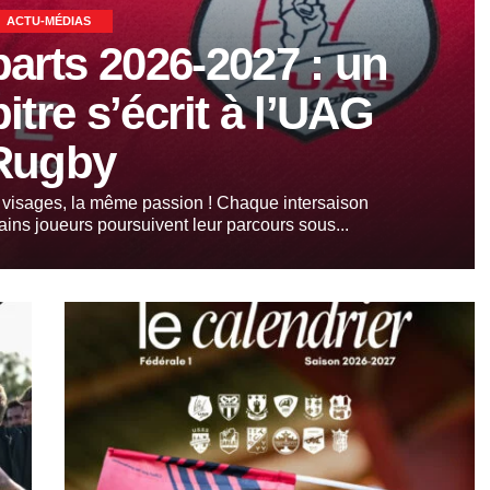
ACTU-MÉDIAS
arts 2026-2027 : un
tre s’écrit à l’UAG
Rugby
visages, la même passion ! Chaque intersaison
ins joueurs poursuivent leur parcours sous...