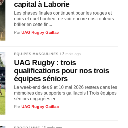
capital à Laborie
Les phases finales continuent pour les rouges et
noirs et quel bonheur de voir encore nos couleurs
briller en cette fin...
Par
UAG Rugby Gaillac
/ 3 mois ago
ÉQUIPES MASCULINES
UAG Rugby : trois
qualifications pour nos trois
équipes séniors
Le week-end des 9 et 10 mai 2026 restera dans les
mémoires des supporters gaillacois ! Trois équipes
séniors engagées en...
Par
UAG Rugby Gaillac
/ 3 mois ago