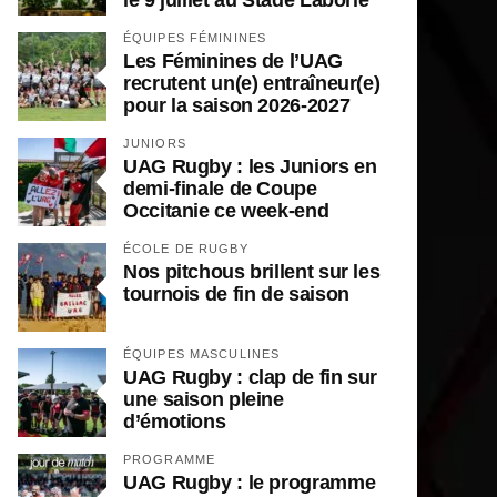
ÉQUIPES FÉMININES
Les Féminines de l’UAG
recrutent un(e) entraîneur(e)
pour la saison 2026-2027
JUNIORS
UAG Rugby : les Juniors en
demi-finale de Coupe
Occitanie ce week-end
ÉCOLE DE RUGBY
Nos pitchous brillent sur les
tournois de fin de saison
ÉQUIPES MASCULINES
UAG Rugby : clap de fin sur
une saison pleine
d’émotions
PROGRAMME
UAG Rugby : le programme