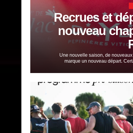
Recrues et dép
nouveau chapi
Une nouvelle saison, de nouveaux 
marque un nouveau départ. Certa